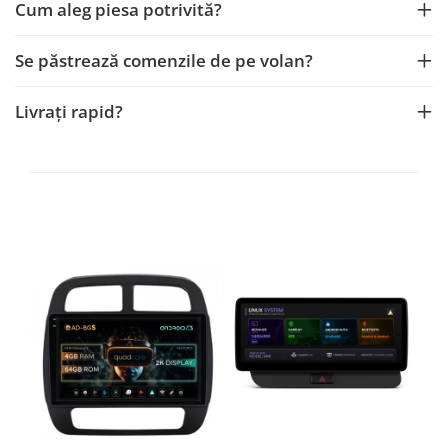
Cum aleg piesa potrivită?
Se păstrează comenzile de pe volan?
Livrați rapid?