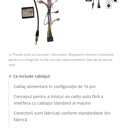
⚠ Pozele sunt cu caracter informativ. Depunem eforturi constante
pentru ca imaginile sa fie cat mai reprezentative fata de produsul
real.
✓ Ce include cablajul
Cablaj alimentare în configurație de 16 pin
Conceput pentru a înlocui un radio auto fără a
interfera cu cablajul standard al mașinii
Conectorii sunt fabricați conform standardelor din
fabrică