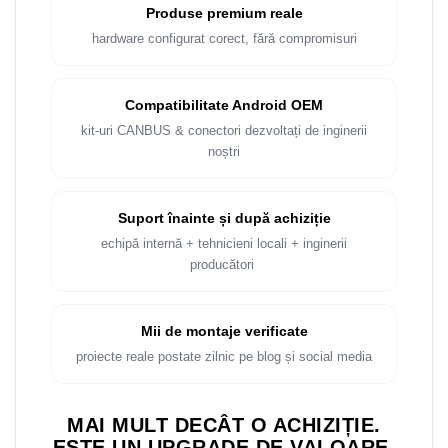
Produse premium reale
hardware configurat corect, fără compromisuri
Compatibilitate Android OEM
kit-uri CANBUS & conectori dezvoltați de inginerii
noștri
Suport înainte și după achiziție
echipă internă + tehnicieni locali + inginerii
producători
Mii de montaje verificate
proiecte reale postate zilnic pe blog și social media
MAI MULT DECÂT O ACHIZIȚIE.
ESTE UN UPGRADE DE VALOARE.