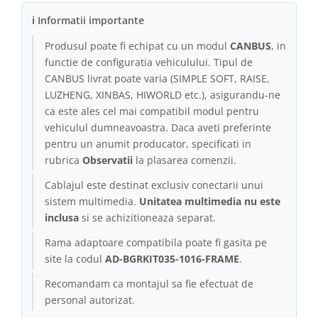
ℹ Informatii importante
Produsul poate fi echipat cu un modul
CANBUS
, in
functie de configuratia vehiculului. Tipul de
CANBUS livrat poate varia (SIMPLE SOFT, RAISE,
LUZHENG, XINBAS, HIWORLD etc.), asigurandu-ne
ca este ales cel mai compatibil modul pentru
vehiculul dumneavoastra. Daca aveti preferinte
pentru un anumit producator, specificati in
rubrica
Observatii
la plasarea comenzii.
Cablajul este destinat exclusiv conectarii unui
sistem multimedia.
Unitatea multimedia nu este
inclusa
si se achizitioneaza separat.
Rama adaptoare compatibila poate fi gasita pe
site la codul
AD-BGRKIT035-1016-FRAME
.
Recomandam ca montajul sa fie efectuat de
personal autorizat.