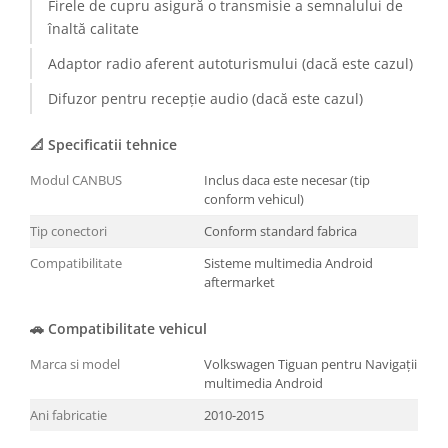
Firele de cupru asigură o transmisie a semnalului de
înaltă calitate
Adaptor radio aferent autoturismului (dacă este cazul)
Difuzor pentru recepție audio (dacă este cazul)
📐 Specificatii tehnice
Modul CANBUS
Inclus daca este necesar (tip
conform vehicul)
Tip conectori
Conform standard fabrica
Compatibilitate
Sisteme multimedia Android
aftermarket
🚗 Compatibilitate vehicul
Marca si model
Volkswagen Tiguan pentru Navigații
multimedia Android
Ani fabricatie
2010-2015