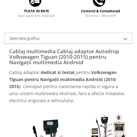
PLATA IN RATE
Comenzi & Consultanță
Rate egale fără dobândă!
Telefonic / WhatsAPP
Descriere grafica
Cablaj multimedia Cablaj adaptor Autodrop
Volkswagen Tiguan (2010-2015) pentru
Navigații multimedia Android
Cablaj adaptor
dedicat si testat
pentru
Volkswagen
Tiguan pentru Navigații multimedia Android (2010-
2015)
, conceput pentru conectarea rapida si sigura a
unui sistem multimedia Android, fara a afecta instalatia
electrica originala a vehiculului.