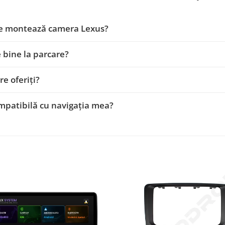
e montează camera Lexus?
 bine la parcare?
re oferiți?
mpatibilă cu navigația mea?