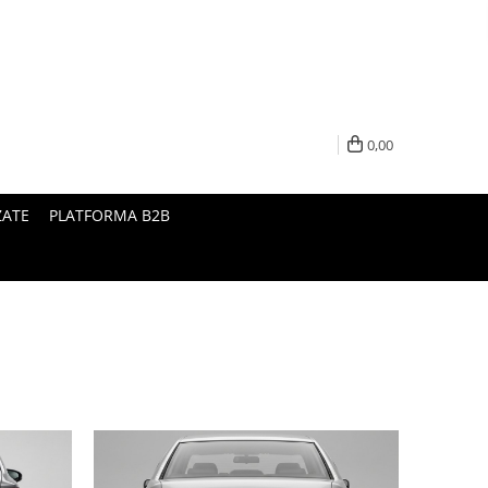
0,00
ZATE
PLATFORMA B2B