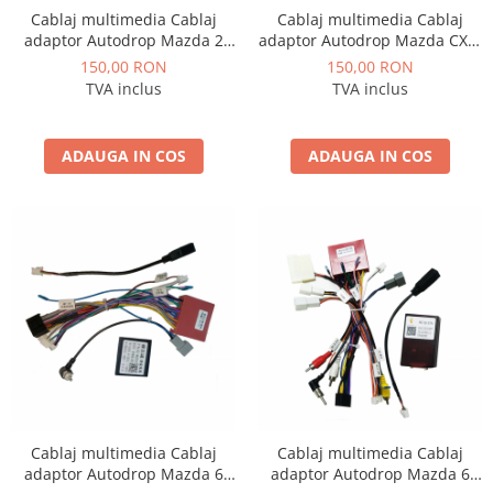
Cablaj multimedia Cablaj
Cablaj multimedia Cablaj
adaptor Autodrop Mazda 2
adaptor Autodrop Mazda CX-7
(2007-2012) pentru Navigații
(2008-2014) pentru Navigații
150,00 RON
150,00 RON
multimedia Android
multimedia Android
TVA inclus
TVA inclus
ADAUGA IN COS
ADAUGA IN COS
Cablaj multimedia Cablaj
Cablaj multimedia Cablaj
adaptor Autodrop Mazda 6
adaptor Autodrop Mazda 6