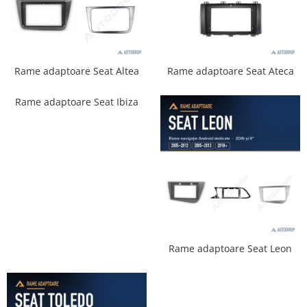
Opel
Dacia
Rame adaptoare Seat Altea
Rame adaptoare Seat Ateca
Peugeot
Rame adaptoare Seat Ibiza
Hyundai
Toyota
Seat
Kia
Chevrolet
Rame adaptoare Seat Leon
Suzuki
Renault