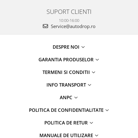
SUPORT CLIENTI
Conectică Kia
10:00-16:00
Conectică Hyundai
Service@autodrop.ro
Conectică Mitsubishi
DESPRE NOI
Lumini ambientale
GARANTIA PRODUSELOR
TERMENI SI CONDITII
INFO TRANSPORT
ANPC
POLITICA DE CONFIDENTIALITATE
POLITICA DE RETUR
MANUALE DE UTILIZARE