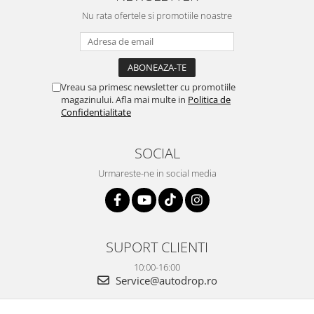
conectat cablul de video de la
totul impecabil, o să revin la ei
camera OE...
Nu rata ofertele si promotiile noastre
și pentru vi...
Vreau sa primesc newsletter cu promotiile
magazinului. Afla mai multe in
Politica de
Confidentialitate
SOCIAL
Urmareste-ne in social media
SUPORT CLIENTI
10:00-16:00
Service@autodrop.ro