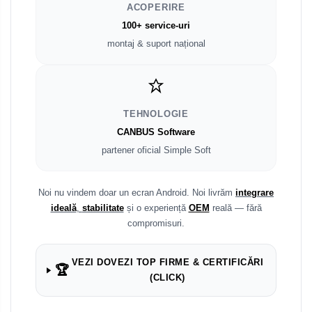
ACOPERIRE
100+ service-uri
montaj & suport național
TEHNOLOGIE
CANBUS Software
partener oficial Simple Soft
Noi nu vindem doar un ecran Android. Noi livrăm
integrare
ideală
,
stabilitate
și o experiență
OEM
reală — fără
compromisuri.
VEZI DOVEZI TOP FIRME & CERTIFICĂRI
🏆
(CLICK)