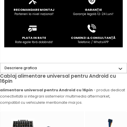
RECOMANDARE MONTAJ
GARANȚIE
Parteneri la nivel național!
Garanţie legală 12-24 Luni!
PLATA IN RATE
COMENZI & CONSULTANȚĂ
Rate egale fără dobândă!
Telefonic / WhatsAPP
Descriere grafica
Cablaj alimentare universal pentru Android cu
16pin
alimentare universal pentru Android cu 16pin
- produs dedicat
conectivitatii si integrarii sistemelor multimedia aftermarket,
compatibil cu vehiculele mentionate mai jos.