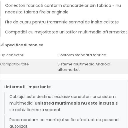
Conectori fabricati conform standardelor din fabrica - nu
necesita taierea firelor originale
Fire de cupru pentru transmisie semnal de inalta calitate
Compatibil cu majoritatea unitatilor multimedia aftermarket
📐 Specificatii tehnice
Tip conectori
Conform standard fabrica
Compatibilitate
Sisteme multimedia Android
aftermarket
ℹ Informatii importante
Cablajul este destinat exclusiv conectarii unui sistem
multimedia.
Unitatea multimedia nu este inclusa
si
se achizitioneaza separat.
Recomandam ca montajul sa fie efectuat de personal
autorizat.