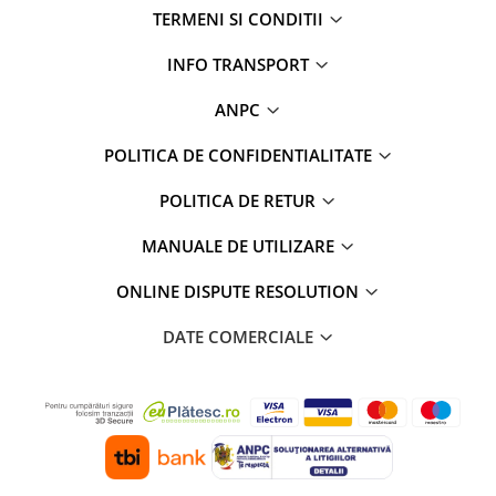
Navigații auto universale
TERMENI SI CONDITII
Navigații universale 2DIN
INFO TRANSPORT
Navigații universale 1DIN
ANPC
Rame adaptoare auto
Rame adaptoare auto
POLITICA DE CONFIDENTIALITATE
POLITICA DE RETUR
Rame adaptoare Volkswagen
MANUALE DE UTILIZARE
Rame adaptoare Ford
ONLINE DISPUTE RESOLUTION
Rame adaptoare M-Benz
DATE COMERCIALE
Rame adaptoare Opel
Rame adaptoare Skoda
Rame adaptoare Suzuki