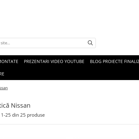
MONTATE
PREZENTARI VIDEO YOUTUBE
BLOG PROIECTE FINALI
RE
ssan
ică Nissan
1-
25
din
25
produse