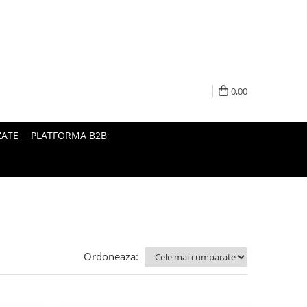
0,00
ZATE
PLATFORMA B2B
Ordoneaza: