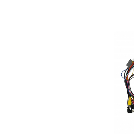
Rame adaptoare Daihatsu
Rame adaptoare Mazda
Rame adaptoare Kia
Rame adaptoare Alfa Romeo
Rame adaptoare Nissan
Rame adaptoare Fiat
Rame adaptoare Hyundai
Rame adaptoare Chevrolet
Rame adaptoare Mitsubishi
Rame adaptoare Jeep