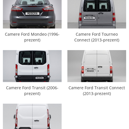
Nissan
Mitsubishi
Camere Ford Mondeo (1996-
Camere Ford Tourneo
Land Rover
prezent)
Connect (2013-prezent)
Mazda
Honda
Citroen
Camere Ford Transit (2006-
Camere Ford Transit Connect
Isuzu
prezent)
(2013-prezent)
Chrysler
Subaru