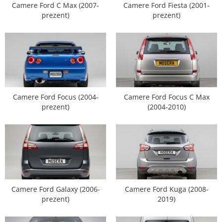
Camere Ford C Max (2007-
Camere Ford Fiesta (2001-
prezent)
prezent)
Opel
Dacia
Peugeot
Hyundai
Camere Ford Focus (2004-
Camere Ford Focus C Max
prezent)
(2004-2010)
Toyota
Seat
Kia
Chevrolet
Camere Ford Galaxy (2006-
Camere Ford Kuga (2008-
Suzuki
prezent)
2019)
Renault