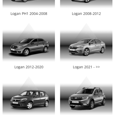
Opel
Logan PH1 2004-2008
Logan 2008-2012
Dacia
Peugeot
Hyundai
Toyota
Logan 2012-2020
Logan 2021 - >>
Seat
Kia
Chevrolet
Suzuki
Renault