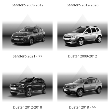
Sandero 2009-2012
Sandero 2012-2020
Nissan
Mitsubishi
Land Rover
Mazda
Honda
Sandero 2021 - >>
Duster 2009-2012
Citroen
Isuzu
Chrysler
Subaru
Duster 2012-2018
Duster 2018 - >>