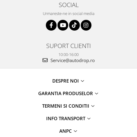
SOCIAL
Urmareste-ne in social media
SUPORT CLIENTI
10:00-16:00
Service@autodrop.ro
DESPRE NOI
GARANTIA PRODUSELOR
TERMENI SI CONDITII
INFO TRANSPORT
ANPC