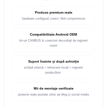
Produse premium reale
hardware configurat corect, fără compromisuri
Compatibilitate Android OEM
kit-uri CANBUS & conectori dezvoltați de inginerii
noștri
Suport înainte și după achiziție
echipă internă + tehnicieni locali + inginerii
producători
Mii de montaje verificate
proiecte reale postate zilnic pe blog și social media