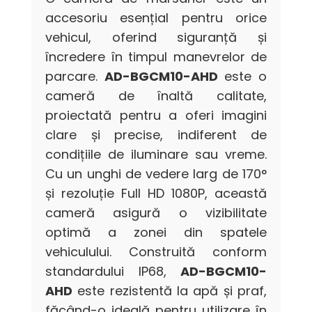
accesoriu esențial pentru orice
vehicul, oferind siguranță și
încredere în timpul manevrelor de
parcare.
AD-BGCM10-AHD
este o
cameră de înaltă calitate,
proiectată pentru a oferi imagini
clare și precise, indiferent de
condițiile de iluminare sau vreme.
Cu un unghi de vedere larg de 170°
și rezoluție Full HD 1080P, această
cameră asigură o vizibilitate
optimă a zonei din spatele
vehiculului. Construită conform
standardului IP68,
AD-BGCM10-
AHD
este rezistentă la apă și praf,
făcând-o ideală pentru utilizare în