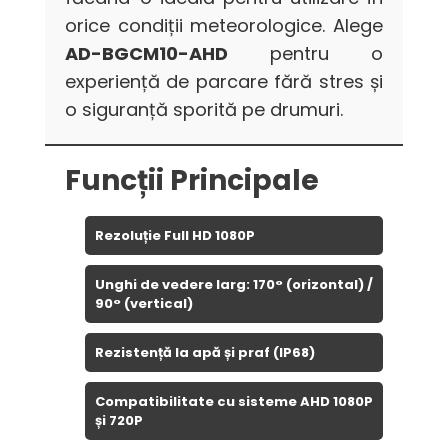
orice condiții meteorologice. Alege
AD-BGCM10-AHD
pentru o
experiență de parcare fără stres și
o siguranță sporită pe drumuri.
Funcții Principale
Rezoluție Full HD 1080P
Unghi de vedere larg: 170° (orizontal) /
90° (vertical)
Rezistență la apă și praf (IP68)
Compatibilitate cu sisteme AHD 1080P
și 720P