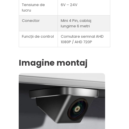
Tensiune de
6V – 24V
lucru
Conector
Mini 4 Pin, cablaj
lungime 6 metri
Funcții de control
Comutare semnal AHD
1080P / AHD 720P
Imagine montaj