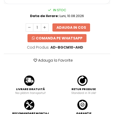
IN STOC
Data de livrare:
Luni, 10.08.2026
ADAUGA IN COS
COMANDA PE WHATSAPP
Cod Produs:
AD-BGCM10-AHD
Adauga la Favorite
LIVRARE GRATUITĂ
RETUR PRODUSE
Noi plătim transportul!
Standard in 14 zile!
RECOMANDARE MONTAJ
GARANȚIE