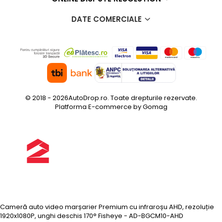
DATE COMERCIALE
© 2018 - 2026AutoDrop.ro. Toate drepturile rezervate.
Platforma E-commerce by Gomag
Cameră auto video marșarier Premium cu infraroșu AHD, rezoluție
1920x1080P, unghi deschis 170° Fisheye - AD-BGCM10-AHD