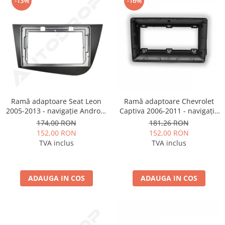
-13%
-16%
Ramă adaptoare Seat Leon
Ramă adaptoare Chevrolet
2005-2013 - navigație Android
Captiva 2006-2011 - navigație
9″, montaj dedicat
Android 9″, montaj dedicat
174,00 RON
181,26 RON
152,00 RON
152,00 RON
TVA inclus
TVA inclus
ADAUGA IN COS
ADAUGA IN COS