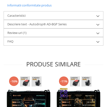
Informatii conformitate produs
Caracteristici
Descriere text - Autodrop® AD-BGP Series
Review-uri
(1)
FAQ
PRODUSE SIMILARE
-16%
-11%