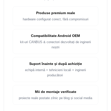
Produse premium reale
hardware configurat corect, fără compromisuri
Compatibilitate Android OEM
kit-uri CANBUS & conectori dezvoltați de inginerii
noștri
Suport înainte și după achiziție
echipă internă + tehnicieni locali + inginerii
producători
Mii de montaje verificate
proiecte reale postate zilnic pe blog și social media