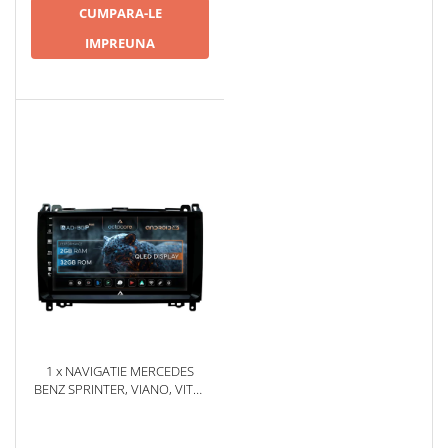
CUMPARA-LE
IMPREUNA
1 x NAVIGATIE MERCEDES
BENZ SPRINTER, VIANO, VITO,
A/B CLASS, CRAFTER,
ANDROID, P-OCTACORE /
2GB RAM + 32GB ROM, 9