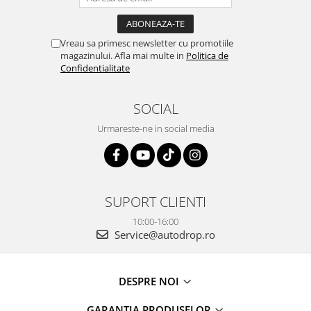
Vreau sa primesc newsletter cu promotiile
magazinului. Afla mai multe in
Politica de
Confidentialitate
SOCIAL
Urmareste-ne in social media
SUPORT CLIENTI
10:00-16:00
Service@autodrop.ro
DESPRE NOI
GARANTIA PRODUSELOR