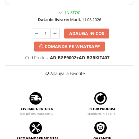
IN STOC
Data de livrare:
Marti, 11.08.2026
ADAUGA IN COS
COMANDA PE WHATSAPP
Cod Produs:
AD-BGP9002+AD-BGRKIT407
Adauga la Favorite
LIVRARE GRATUITĂ
RETUR PRODUSE
Noi plătim transportul!
Standard in 14 zile!
RECOMANDARE MONTAJ
GARANȚIE