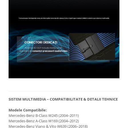
SISTEM MULTIMEDIA – COMPATIBILITATE & DETALII TEHNICE
Modele Compatibile:
Mercedes-Benz B-Class W245 (2004–2011)
Mercedes-Benz A-Class W169 (2004–2012)
Mercedes-Benz Viano & Vito W639 (2006–2018)