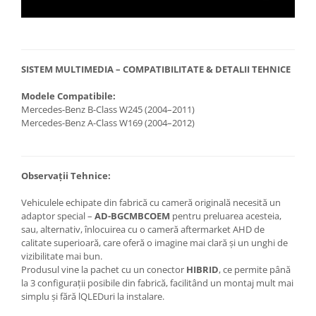
SISTEM MULTIMEDIA – COMPATIBILITATE & DETALII TEHNICE
Modele Compatibile:
Mercedes-Benz B-Class W245 (2004–2011)
Mercedes-Benz A-Class W169 (2004–2012)
Observații Tehnice:
Vehiculele echipate din fabrică cu cameră originală necesită un
adaptor special –
AD-BGCMBCOEM
pentru preluarea acesteia,
sau, alternativ, înlocuirea cu o cameră aftermarket AHD de
calitate superioară, care oferă o imagine mai clară și un unghi de
vizibilitate mai bun.
Produsul vine la pachet cu un conector
HIBRID
, ce permite până
la 3 configurații posibile din fabrică, facilitând un montaj mult mai
simplu și fără lQLEDuri la instalare.