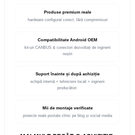
Produse premium reale
hardware configurat corect, fără compromisuri
Compatibilitate Android OEM
kit-uri CANBUS & conectori dezvoltați de inginerii
noștri
Suport înainte și după achiziție
echipă internă + tehnicieni locali + inginerii
producători
Mii de montaje verificate
proiecte reale postate zilnic pe blog și social media