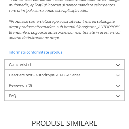
multimedia, aplicații și internet și nerecomandate celor pentru
care principala sursa audio este aplicația radio.
*Produsele comercializate pe acest site sunt mereu catalogate
drept produse aftermarket, sub brandul înregistrat „AUTODROP”.
Brandurile și Logourile autoturismelor menționate în acest articol
aparțin deținătorilor de drept.
Informatii conformitate produs
Caracteristici
Descriere text - Autodrop® AD-BGA Series
Review-uri
(0)
FAQ
PRODUSE SIMILARE