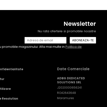
Newsletter
Nu rata ofertele si promotiile noastre
 promotiile magazinului. Afla mai multe in
Politica de
Date Comerciale
onfidentialitate
ADBG DEDICATED
tur
SOLUTIONS SRL
J2020000656241
ilizare
RO42643648
Maramures
e Resolution