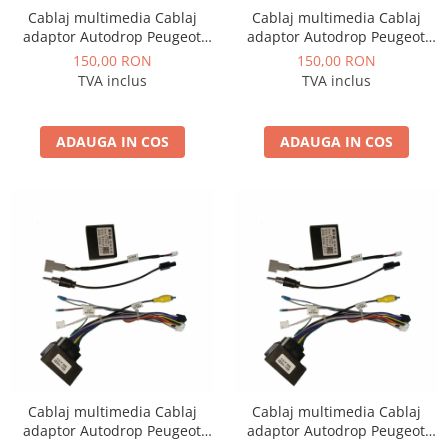
Cablaj multimedia Cablaj
Cablaj multimedia Cablaj
adaptor Autodrop Peugeot
adaptor Autodrop Peugeot
308 (2012-2015) pentru
206 (2004-2008) pentru
150,00 RON
150,00 RON
Navigații multimedia Android
Navigații multimedia Android
TVA inclus
TVA inclus
ADAUGA IN COS
ADAUGA IN COS
Cablaj multimedia Cablaj
Cablaj multimedia Cablaj
adaptor Autodrop Peugeot
adaptor Autodrop Peugeot