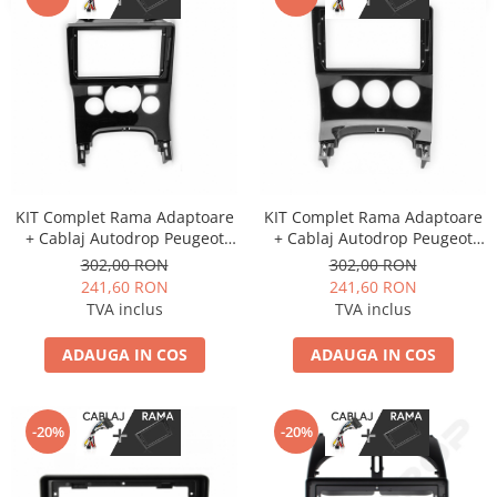
KIT Complet Rama Adaptoare
KIT Complet Rama Adaptoare
+ Cablaj Autodrop Peugeot
+ Cablaj Autodrop Peugeot
3008/5008 (Clima automata)
3008/5008 (Clima manuala)
302,00 RON
302,00 RON
pentru Navigatie Multimedia
pentru Navigatie Multimedia
241,60 RON
241,60 RON
Android 9 inch
Android 9 inch
TVA inclus
TVA inclus
ADAUGA IN COS
ADAUGA IN COS
-20%
-20%