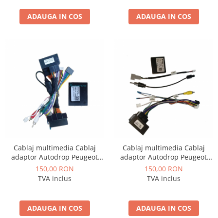
ADAUGA IN COS
ADAUGA IN COS
Cablaj multimedia Cablaj
Cablaj multimedia Cablaj
adaptor Autodrop Peugeot
adaptor Autodrop Peugeot
407 pentru Navigatii
607 pentru Navigatii
150,00 RON
150,00 RON
multimedia Android
multimedia Android
TVA inclus
TVA inclus
ADAUGA IN COS
ADAUGA IN COS