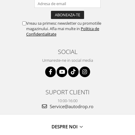
Vreau sa primesc newsletter cu promotiile
magazinului. Afla mai multe in
Politica de
Confidentialitate
SOCIAL
Urmareste-ne in social media
SUPORT CLIENTI
10:00-16:00
Service@autodrop.ro
DESPRE NOI