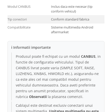
Modul CANBUS
Inclus daca este necesar (tip
conform vehicul)
Tip conectori
Conform standard fabrica
Compatibilitate
Sisteme multimedia Android
aftermarket
ℹ Informatii importante
Produsul poate fi echipat cu un modul
CANBUS
, in
functie de configuratia vehiculului. Tipul de
CANBUS livrat poate varia (SIMPLE SOFT, RAISE,
LUZHENG, XINBAS, HIWORLD etc.), asigurandu-ne
ca este ales cel mai compatibil modul pentru
vehiculul dumneavoastra. Daca aveti preferinte
pentru un anumit producator, specificati in
rubrica
Observatii
la plasarea comenzii.
Cablajul este destinat exclusiv conectarii unui
sistem multimedia.
Unitatea multimedia nu este