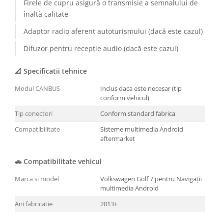
Firele de cupru asigură o transmisie a semnalului de
înaltă calitate
Adaptor radio aferent autoturismului (dacă este cazul)
Difuzor pentru recepție audio (dacă este cazul)
📐 Specificatii tehnice
Modul CANBUS
Inclus daca este necesar (tip
conform vehicul)
Tip conectori
Conform standard fabrica
Compatibilitate
Sisteme multimedia Android
aftermarket
🚗 Compatibilitate vehicul
Marca si model
Volkswagen Golf 7 pentru Navigații
multimedia Android
Ani fabricatie
2013+