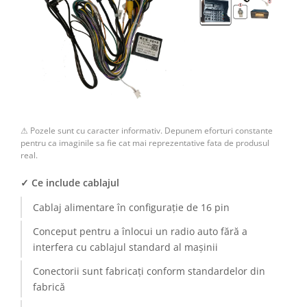
⚠ Pozele sunt cu caracter informativ. Depunem eforturi constante
pentru ca imaginile sa fie cat mai reprezentative fata de produsul
real.
✓ Ce include cablajul
Cablaj alimentare în configurație de 16 pin
Conceput pentru a înlocui un radio auto fără a
interfera cu cablajul standard al mașinii
Conectorii sunt fabricați conform standardelor din
fabrică