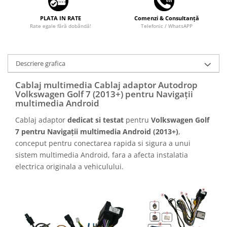
PLATA IN RATE
Comenzi & Consultanță
Rate egale fără dobândă!
Telefonic / WhatsAPP
Descriere grafica
Cablaj multimedia Cablaj adaptor Autodrop
Volkswagen Golf 7 (2013+) pentru Navigații
multimedia Android
Cablaj adaptor
dedicat si testat
pentru
Volkswagen Golf
7 pentru Navigații multimedia Android (2013+)
,
conceput pentru conectarea rapida si sigura a unui
sistem multimedia Android, fara a afecta instalatia
electrica originala a vehiculului.