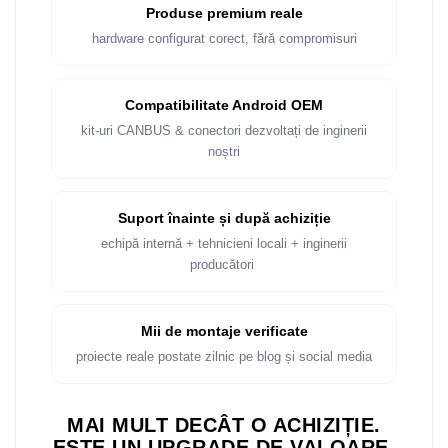
Produse premium reale
hardware configurat corect, fără compromisuri
Compatibilitate Android OEM
kit-uri CANBUS & conectori dezvoltați de inginerii
noștri
Suport înainte și după achiziție
echipă internă + tehnicieni locali + inginerii
producători
Mii de montaje verificate
proiecte reale postate zilnic pe blog și social media
MAI MULT DECÂT O ACHIZIȚIE.
ESTE UN UPGRADE DE VALOARE.