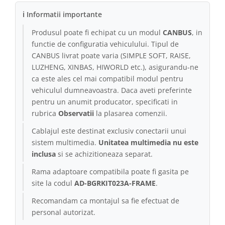
ℹ Informatii importante
Produsul poate fi echipat cu un modul
CANBUS
, in
functie de configuratia vehiculului. Tipul de
CANBUS livrat poate varia (SIMPLE SOFT, RAISE,
LUZHENG, XINBAS, HIWORLD etc.), asigurandu-ne
ca este ales cel mai compatibil modul pentru
vehiculul dumneavoastra. Daca aveti preferinte
pentru un anumit producator, specificati in
rubrica
Observatii
la plasarea comenzii.
Cablajul este destinat exclusiv conectarii unui
sistem multimedia.
Unitatea multimedia nu este
inclusa
si se achizitioneaza separat.
Rama adaptoare compatibila poate fi gasita pe
site la codul
AD-BGRKIT023A-FRAME
.
Recomandam ca montajul sa fie efectuat de
personal autorizat.