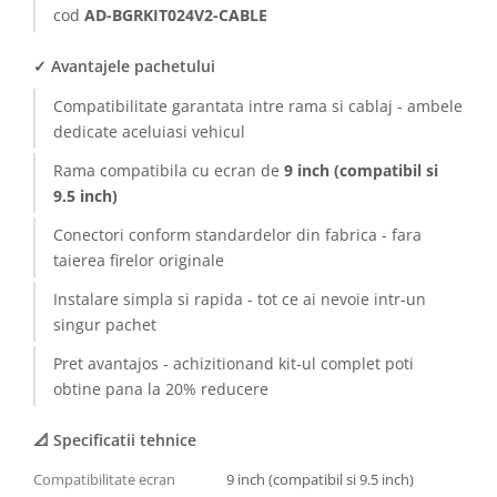
cod
AD-BGRKIT024V2-CABLE
✓ Avantajele pachetului
Compatibilitate garantata intre rama si cablaj - ambele
dedicate aceluiasi vehicul
Rama compatibila cu ecran de
9 inch (compatibil si
9.5 inch)
Conectori conform standardelor din fabrica - fara
taierea firelor originale
Instalare simpla si rapida - tot ce ai nevoie intr-un
singur pachet
Pret avantajos - achizitionand kit-ul complet poti
obtine pana la 20% reducere
📐 Specificatii tehnice
Compatibilitate ecran
9 inch (compatibil si 9.5 inch)