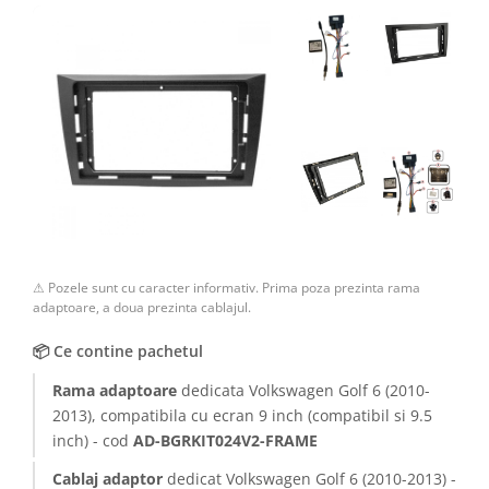
⚠ Pozele sunt cu caracter informativ. Prima poza prezinta rama
adaptoare, a doua prezinta cablajul.
📦 Ce contine pachetul
Rama adaptoare
dedicata Volkswagen Golf 6 (2010-
2013), compatibila cu ecran 9 inch (compatibil si 9.5
inch) - cod
AD-BGRKIT024V2-FRAME
Cablaj adaptor
dedicat Volkswagen Golf 6 (2010-2013) -