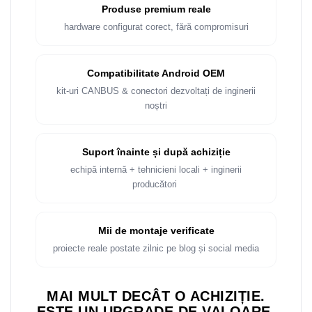
Produse premium reale
hardware configurat corect, fără compromisuri
Compatibilitate Android OEM
kit-uri CANBUS & conectori dezvoltați de inginerii
noștri
Suport înainte și după achiziție
echipă internă + tehnicieni locali + inginerii
producători
Mii de montaje verificate
proiecte reale postate zilnic pe blog și social media
MAI MULT DECÂT O ACHIZIȚIE.
ESTE UN UPGRADE DE VALOARE.