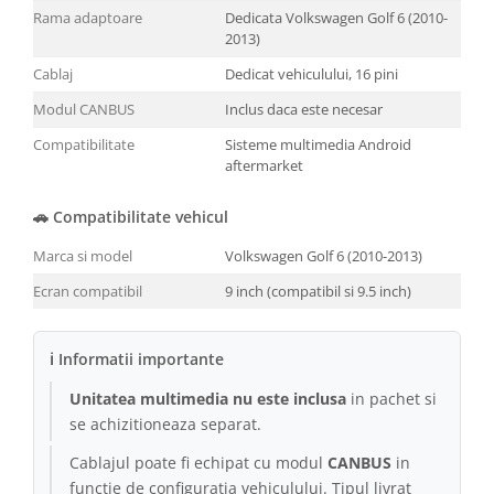
Rama adaptoare
Dedicata Volkswagen Golf 6 (2010-
2013)
Cablaj
Dedicat vehiculului, 16 pini
Modul CANBUS
Inclus daca este necesar
Compatibilitate
Sisteme multimedia Android
aftermarket
🚗 Compatibilitate vehicul
Marca si model
Volkswagen Golf 6 (2010-2013)
Ecran compatibil
9 inch (compatibil si 9.5 inch)
ℹ Informatii importante
Unitatea multimedia nu este inclusa
in pachet si
se achizitioneaza separat.
Cablajul poate fi echipat cu modul
CANBUS
in
functie de configuratia vehiculului. Tipul livrat