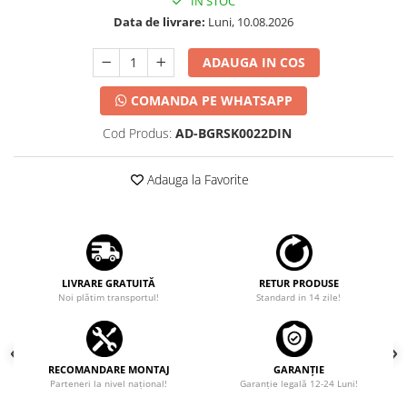
IN STOC
Data de livrare:
Luni, 10.08.2026
ADAUGA IN COS
COMANDA PE WHATSAPP
Cod Produs:
AD-BGRSK0022DIN
Adauga la Favorite
LIVRARE GRATUITĂ
RETUR PRODUSE
Noi plătim transportul!
Standard in 14 zile!
RECOMANDARE MONTAJ
GARANȚIE
Parteneri la nivel național!
Garanţie legală 12-24 Luni!