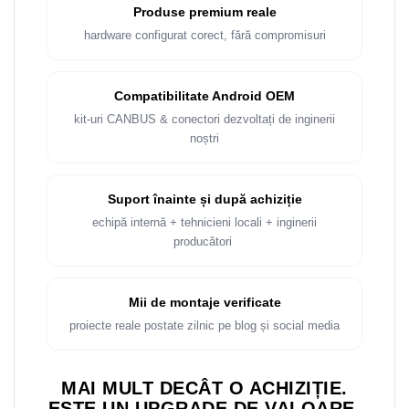
Produse premium reale
hardware configurat corect, fără compromisuri
Compatibilitate Android OEM
kit-uri CANBUS & conectori dezvoltați de inginerii
noștri
Suport înainte și după achiziție
echipă internă + tehnicieni locali + inginerii
producători
Mii de montaje verificate
proiecte reale postate zilnic pe blog și social media
MAI MULT DECÂT O ACHIZIȚIE.
ESTE UN UPGRADE DE VALOARE.