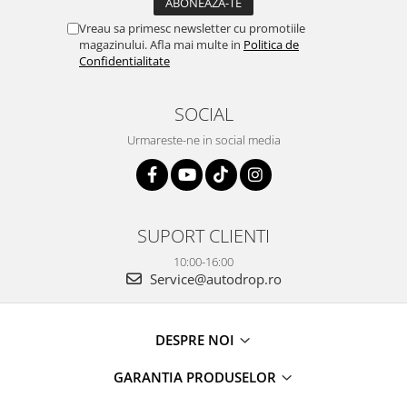
Vreau sa primesc newsletter cu promotiile
magazinului. Afla mai multe in
Politica de
Confidentialitate
SOCIAL
Urmareste-ne in social media
SUPORT CLIENTI
10:00-16:00
Service@autodrop.ro
DESPRE NOI
GARANTIA PRODUSELOR