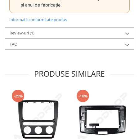
și anul de fabricație.
Informatii conformitate produs
Review-uri
(1)
FAQ
PRODUSE SIMILARE
-25%
-10%