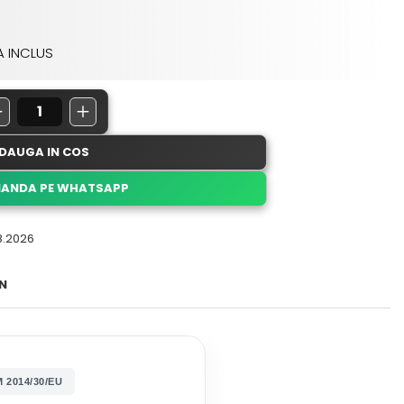
A INCLUS
DAUGA IN COS
ANDA PE WHATSAPP
8.2026
N
2014/30/EU