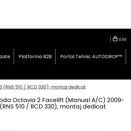
0,00
izate
Platforma B2B
Portal Tehnic AUTODROP™
3 (RNS 510 / RCD 330), montaj dedicat
a Octavia 2 Facelift (Manual A/C) 2009-
3 (RNS 510 / RCD 330), montaj dedicat