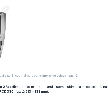
realizate, în cea mai mare parte,
intern, de echipa noastră
.
a 2 Facelift
permite montarea unui sistem multimedia în locașul original
 RCD 330
(fațetă
213 × 133 mm
).