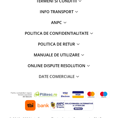
TERMENI SI CONDITII
Rame adaptoare Dacia
INFO TRANSPORT
Rame adaptoare Audi
ANPC
Rame adaptoare BMW
POLITICA DE CONFIDENTIALITATE
Rame adaptoare Seat
POLITICA DE RETUR
Rame adaptoare Renault
MANUALE DE UTILIZARE
Rame adaptoare Volvo
ONLINE DISPUTE RESOLUTION
Rame adaptoare Honda
DATE COMERCIALE
Rame Adaptoare Porsche
Rame adaptoare Peugeot
Rame adaptoare Citroen