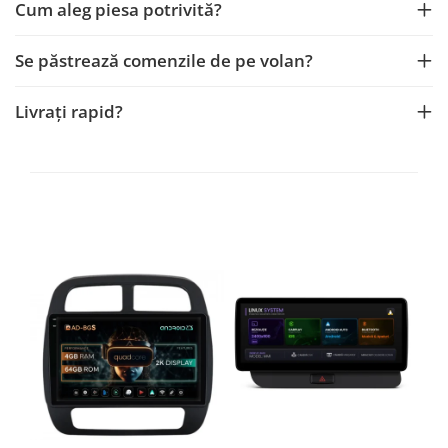
Cum aleg piesa potrivită?
Se păstrează comenzile de pe volan?
Livrați rapid?