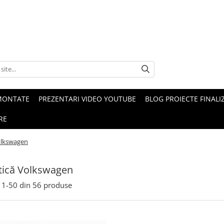
MONTATE
PREZENTARI VIDEO YOUTUBE
BLOG PROIECTE FINALI
RE
olkswagen
tică Volkswagen
1-
50
din
56
produse