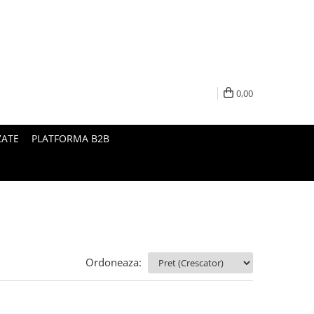
0,00
ZATE
PLATFORMA B2B
Ordoneaza: