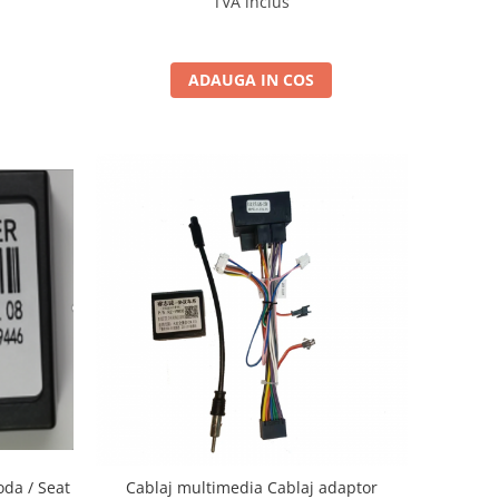
TVA inclus
ADAUGA IN COS
da / Seat
Cablaj multimedia Cablaj adaptor