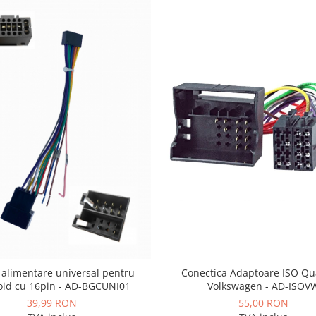
 alimentare universal pentru
Conectica Adaptoare ISO Qu
id cu 16pin - AD-BGCUNI01
Volkswagen - AD-ISOV
39,99 RON
55,00 RON