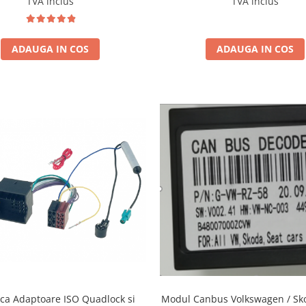
TVA inclus
TVA inclus
ADAUGA IN COS
ADAUGA IN COS
ca Adaptoare ISO Quadlock si
Modul Canbus Volkswagen / Sko