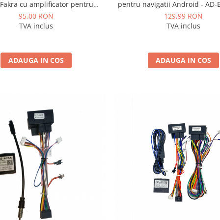
Fakra cu amplificator pentru
pentru navigatii Android - A
olkswagen - AD-ISOVWF
95,00 RON
129,99 RON
TVA inclus
TVA inclus
ADAUGA IN COS
ADAUGA IN COS