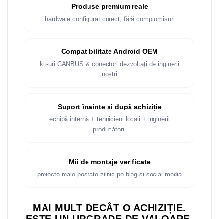
Produse premium reale
hardware configurat corect, fără compromisuri
Compatibilitate Android OEM
kit-uri CANBUS & conectori dezvoltați de inginerii
noștri
Suport înainte și după achiziție
echipă internă + tehnicieni locali + inginerii
producători
Mii de montaje verificate
proiecte reale postate zilnic pe blog și social media
MAI MULT DECÂT O ACHIZIȚIE.
ESTE UN UPGRADE DE VALOARE.