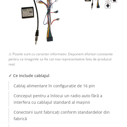
⚠ Pozele sunt cu caracter informativ. Depunem eforturi constante
pentru ca imaginile sa fie cat mai reprezentative fata de produsul
real.
✓ Ce include cablajul
Cablaj alimentare în configurație de 16 pin
Conceput pentru a înlocui un radio auto fără a
interfera cu cablajul standard al mașinii
Conectorii sunt fabricați conform standardelor din
fabrică