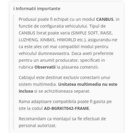
ℹ Informatii importante
Produsul poate fi echipat cu un modul
CANBUS
, in
functie de configuratia vehiculului. Tipul de
CANBUS livrat poate varia (SIMPLE SOFT, RAISE,
LUZHENG, XINBAS, HIWORLD etc.), asigurandu-ne
ca este ales cel mai compatibil modul pentru
vehiculul dumneavoastra. Daca aveti preferinte
pentru un anumit producator, specificati in
rubrica
Observatii
la plasarea comenzii.
Cablajul este destinat exclusiv conectarii unui
sistem multimedia.
Unitatea multimedia nu este
inclusa
si se achizitioneaza separat.
Rama adaptoare compatibila poate fi gasita pe
site la codul
AD-BGRKIT042-FRAME
.
Recomandam ca montajul sa fie efectuat de
personal autorizat.