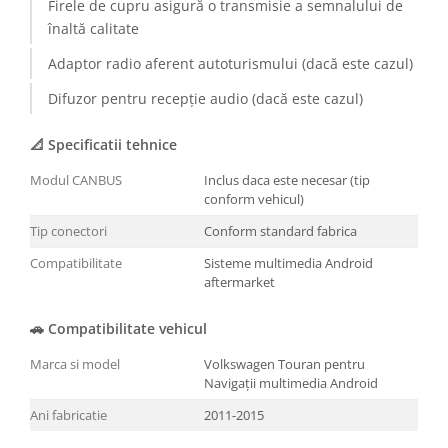
Firele de cupru asigură o transmisie a semnalului de
înaltă calitate
Adaptor radio aferent autoturismului (dacă este cazul)
Difuzor pentru recepție audio (dacă este cazul)
📐 Specificatii tehnice
Modul CANBUS
Inclus daca este necesar (tip
conform vehicul)
Tip conectori
Conform standard fabrica
Compatibilitate
Sisteme multimedia Android
aftermarket
🚗 Compatibilitate vehicul
Marca si model
Volkswagen Touran pentru
Navigații multimedia Android
Ani fabricatie
2011-2015