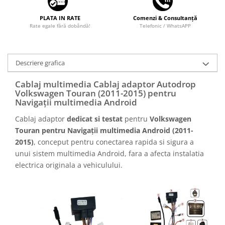
PLATA IN RATE
Comenzi & Consultanță
Rate egale fără dobândă!
Telefonic / WhatsAPP
Descriere grafica
Cablaj multimedia Cablaj adaptor Autodrop
Volkswagen Touran (2011-2015) pentru
Navigații multimedia Android
Cablaj adaptor
dedicat si testat
pentru
Volkswagen
Touran pentru Navigații multimedia Android (2011-
2015)
, conceput pentru conectarea rapida si sigura a
unui sistem multimedia Android, fara a afecta instalatia
electrica originala a vehiculului.