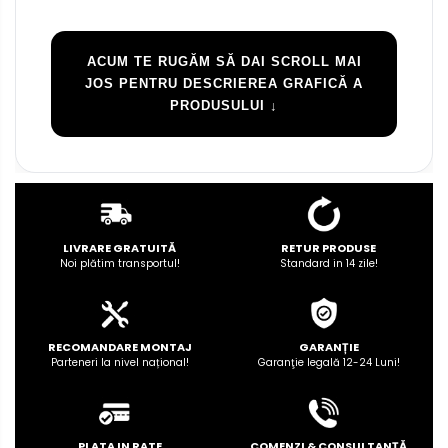
ACUM TE RUGĂM SĂ DAI SCROLL MAI
JOS PENTRU DESCRIEREA GRAFICĂ A
PRODUSULUI ↓
LIVRARE GRATUITĂ
RETUR PRODUSE
Noi plătim transportul!
Standard in 14 zile!
RECOMANDARE MONTAJ
GARANȚIE
Parteneri la nivel național!
Garanţie legală 12-24 Luni!
PLATA IN RATE
COMENZI & CONSULTANȚĂ