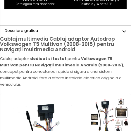
Rate egale fără dobândă!
Telefonic / WhatsAPP
Descriere grafica
Cablaj multimedia Cablaj adaptor Autodrop
Volkswagen T5 Multivan (2008-2015) pentru
Navigații multimedia Android
Cablaj adaptor
dedicat si testat
pentru
Volkswagen T5
Multivan pentru Navigații multimedia Android (2008-2015)
,
conceput pentru conectarea rapida si sigura a unui sistem
multimedia Android, fara a afecta instalatia electrica originala a
vehiculului.