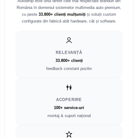
Autodrop este unul dintre cele mai respectate branduri din
România în domeniul sistemelor multimedia auto premium,
Fiat
Rame adaptoare Dodge
cu peste
33.800+ clienți mulțumiți
și soluții custom
configurate din fabrică atât hardware, cât și software.
Jeep
Rame adaptoare Chrysler
Volvo
Rame adaptoare Isuzu
RELEVANȚĂ
Iveco
Rame adaptoare Subaru
33.800+ clienți
Porsche
feedback constant pozitiv
Rame adaptoare Iveco
Ssangyong
Rame adaptoare Smart
Daihatsu
Rame adaptoare Land Rover
ACOPERIRE
100+ service-uri
Dodge
Rame adaptoare Ssangyong
montaj & suport național
Rame adaptoare Hummer