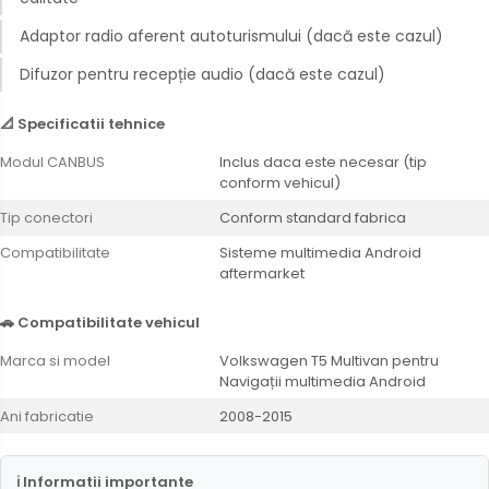
Adaptor radio aferent autoturismului (dacă este cazul)
Difuzor pentru recepție audio (dacă este cazul)
📐 Specificatii tehnice
Modul CANBUS
Inclus daca este necesar (tip
conform vehicul)
Tip conectori
Conform standard fabrica
Compatibilitate
Sisteme multimedia Android
aftermarket
🚗 Compatibilitate vehicul
Marca si model
Volkswagen T5 Multivan pentru
Navigații multimedia Android
Ani fabricatie
2008-2015
ℹ Informatii importante