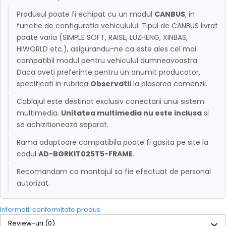
Produsul poate fi echipat cu un modul
CANBUS
, in
functie de configuratia vehiculului. Tipul de CANBUS livrat
poate varia (SIMPLE SOFT, RAISE, LUZHENG, XINBAS,
HIWORLD etc.), asigurandu-ne ca este ales cel mai
compatibil modul pentru vehiculul dumneavoastra.
Daca aveti preferinte pentru un anumit producator,
specificati in rubrica
Observatii
la plasarea comenzii.
Cablajul este destinat exclusiv conectarii unui sistem
multimedia.
Unitatea multimedia nu este inclusa
si
se achizitioneaza separat.
Rama adaptoare compatibila poate fi gasita pe site la
codul
AD-BGRKIT025T5-FRAME
.
Recomandam ca montajul sa fie efectuat de personal
autorizat.
Informatii conformitate produs
Review-uri
(0)