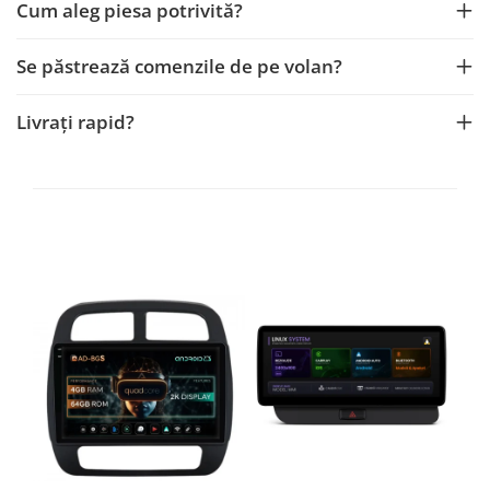
Cum aleg piesa potrivită?
Se păstrează comenzile de pe volan?
Livrați rapid?