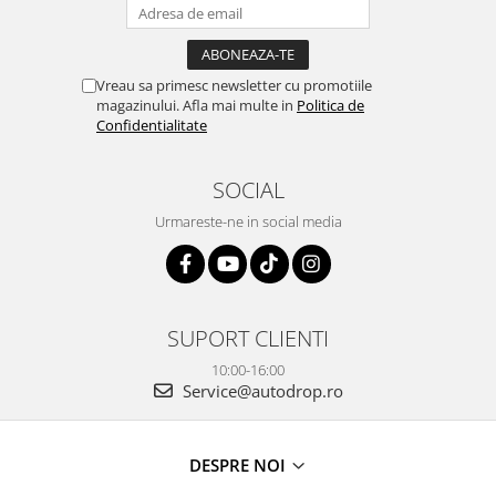
Vreau sa primesc newsletter cu promotiile
magazinului. Afla mai multe in
Politica de
Confidentialitate
SOCIAL
Urmareste-ne in social media
SUPORT CLIENTI
10:00-16:00
Service@autodrop.ro
DESPRE NOI