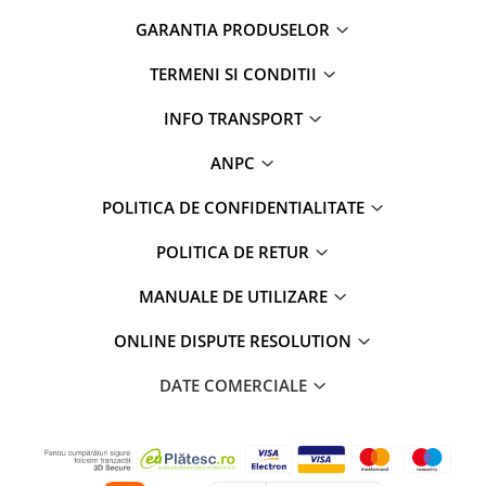
Camere marșarier auto
GARANTIA PRODUSELOR
Camere marșarier universale
TERMENI SI CONDITII
Camere Skoda
INFO TRANSPORT
Camere Volkswagen
ANPC
POLITICA DE CONFIDENTIALITATE
Camere Mercedes Benz
POLITICA DE RETUR
Camere Audi
MANUALE DE UTILIZARE
Camere BMW
ONLINE DISPUTE RESOLUTION
Camere Ford
DATE COMERCIALE
Camere Opel
Camere Iveco