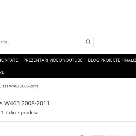
MONTATE
PREZENTARI VIDEO YOUTUBE
BLOG PROIECTE FINALI
RE
Class W463 2008-2011
ss W463 2008-2011
1-
7
din
7
produse