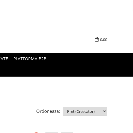
0,00
ZATE
PLATFORMA B2B
Ordoneaza: