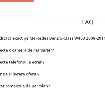
FAQ
dicată exact pe Mercedes Benz G-Class W463 2008-201
ecta o cameră de marșarier?
ecta telefonul la ecran?
ție și livrare oferiți?
ză comenzile de pe volan?