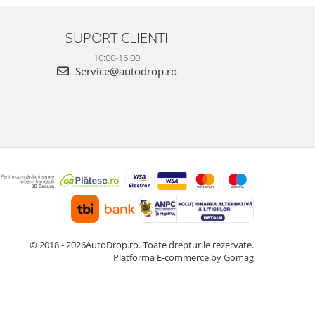
ma...
Fun...
SUPORT CLIENTI
10:00-16:00
Service@autodrop.ro
© 2018 - 2026AutoDrop.ro. Toate drepturile rezervate.
Platforma E-commerce by Gomag