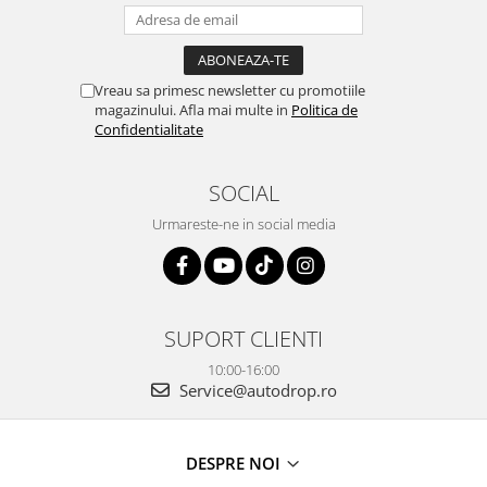
Vreau sa primesc newsletter cu promotiile
magazinului. Afla mai multe in
Politica de
Confidentialitate
SOCIAL
Urmareste-ne in social media
SUPORT CLIENTI
10:00-16:00
Service@autodrop.ro
DESPRE NOI