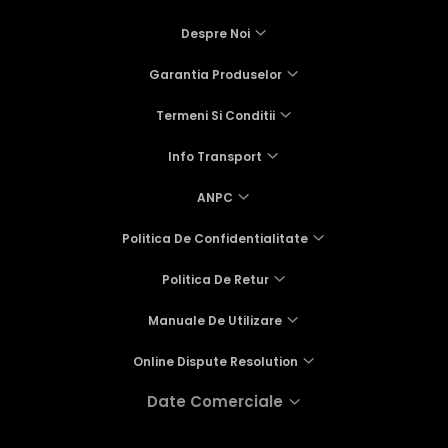
Rame adaptoare Mazda
Despre Noi
Garantia Produselor
Rame adaptoare Kia
Termeni Si Conditii
Rame adaptoare Alfa Romeo
Info Transport
Rame adaptoare Nissan
ANPC
Rame adaptoare Fiat
Politica De Confidentialitate
Rame adaptoare Hyundai
Politica De Retur
Rame adaptoare Chevrolet
Manuale De Utilizare
Rame adaptoare Mitsubishi
Online Dispute Resolution
Date Comerciale
Rame adaptoare Jeep