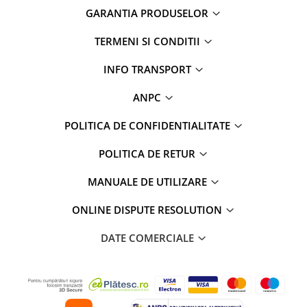
GARANTIA PRODUSELOR
Rame adaptoare Daihatsu
TERMENI SI CONDITII
Rame adaptoare Mazda
INFO TRANSPORT
Rame adaptoare Kia
ANPC
Rame adaptoare Alfa Romeo
POLITICA DE CONFIDENTIALITATE
Rame adaptoare Nissan
POLITICA DE RETUR
Rame adaptoare Fiat
MANUALE DE UTILIZARE
Rame adaptoare Hyundai
ONLINE DISPUTE RESOLUTION
Rame adaptoare Chevrolet
DATE COMERCIALE
Rame adaptoare Mitsubishi
Rame adaptoare Jeep