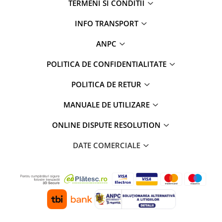
TERMENI SI CONDITII
Rame adaptoare Dodge
INFO TRANSPORT
Rame adaptoare Chrysler
ANPC
Rame adaptoare Isuzu
POLITICA DE CONFIDENTIALITATE
POLITICA DE RETUR
Rame adaptoare Subaru
MANUALE DE UTILIZARE
Rame adaptoare Iveco
ONLINE DISPUTE RESOLUTION
Rame adaptoare Smart
DATE COMERCIALE
Rame adaptoare Land Rover
Rame adaptoare Ssangyong
Rame adaptoare Hummer
Camere marșarier auto