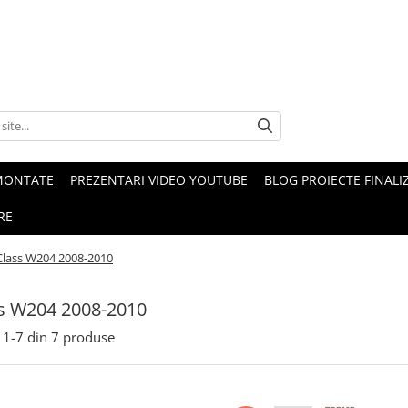
MONTATE
PREZENTARI VIDEO YOUTUBE
BLOG PROIECTE FINALI
RE
Class W204 2008-2010
s W204 2008-2010
1-
7
din
7
produse