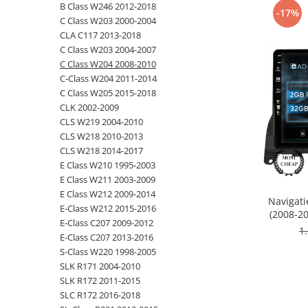
B Class W246 2012-2018
-17%
C Class W203 2000-2004
Opel
CLA C117 2013-2018
C Class W203 2004-2007
Dacia
C Class W204 2008-2010
C-Class W204 2011-2014
Peugeot
C Class W205 2015-2018
CLK 2002-2009
Hyundai
CLS W219 2004-2010
CLS W218 2010-2013
Toyota
CLS W218 2014-2017
E Class W210 1995-2003
E Class W211 2003-2009
Seat
E Class W212 2009-2014
Navigat
E-Class W212 2015-2016
Kia
(2008-20
E-Class C207 2009-2012
RAM
1
E-Class C207 2013-2016
Chevrolet
S-Class W220 1998-2005
SLK R171 2004-2010
Suzuki
SLK R172 2011-2015
SLC R172 2016-2018
Renault