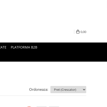
0,00
ZATE
PLATFORMA B2B
Ordoneaza: