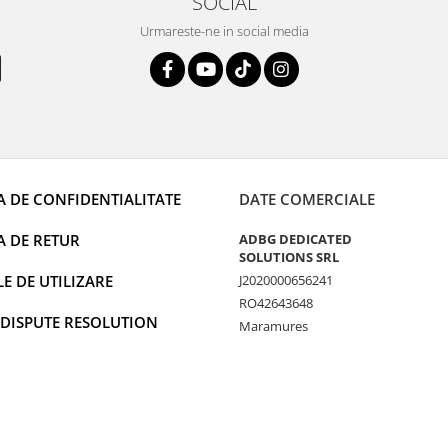
SOCIAL
Urmareste-ne in social media
A DE CONFIDENTIALITATE
DATE COMERCIALE
A DE RETUR
ADBG DEDICATED
SOLUTIONS SRL
 DE UTILIZARE
J2020000656241
RO42643648
 DISPUTE RESOLUTION
Maramures