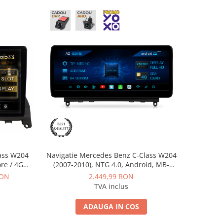
ass W204
Navigatie Mercedes Benz C-Class W204
ore / 4GB
(2007-2010), NTG 4.0, Android, MB-
 AD-
Octacore, 4GB RAM + 64GB ROM, 12.3
RON
2.449,99 RON
19
Inch - AD-BGMB1200440+AD-
TVA inclus
BGRKITMB003
ADAUGA IN COS