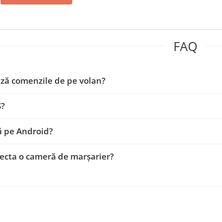
FAQ
ză comenzile de pe volan?
S?
ă pe Android?
ecta o cameră de marșarier?