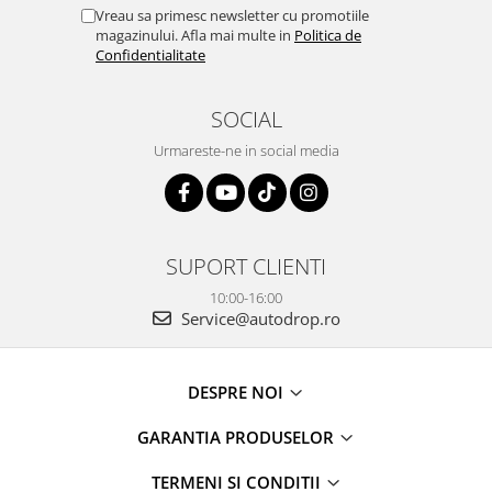
Vreau sa primesc newsletter cu promotiile
magazinului. Afla mai multe in
Politica de
Confidentialitate
SOCIAL
Urmareste-ne in social media
SUPORT CLIENTI
10:00-16:00
Service@autodrop.ro
DESPRE NOI
GARANTIA PRODUSELOR
TERMENI SI CONDITII