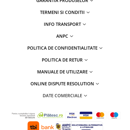
GARANTIA PRODUSELOR
Rame adaptoare Daihatsu
TERMENI SI CONDITII
Rame adaptoare Mazda
INFO TRANSPORT
Rame adaptoare Kia
ANPC
Rame adaptoare Alfa Romeo
POLITICA DE CONFIDENTIALITATE
POLITICA DE RETUR
Rame adaptoare Nissan
MANUALE DE UTILIZARE
Rame adaptoare Fiat
ONLINE DISPUTE RESOLUTION
Rame adaptoare Hyundai
DATE COMERCIALE
Rame adaptoare Chevrolet
Rame adaptoare Mitsubishi
Rame adaptoare Jeep