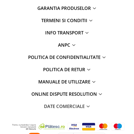
Camere marșarier auto
GARANTIA PRODUSELOR
Camere marșarier universale
TERMENI SI CONDITII
Camere Skoda
INFO TRANSPORT
Camere Volkswagen
ANPC
POLITICA DE CONFIDENTIALITATE
Camere Mercedes Benz
POLITICA DE RETUR
Camere Audi
MANUALE DE UTILIZARE
Camere BMW
ONLINE DISPUTE RESOLUTION
Camere Ford
DATE COMERCIALE
Camere Opel
Camere Iveco