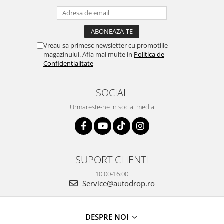
Vreau sa primesc newsletter cu promotiile
magazinului. Afla mai multe in
Politica de
Confidentialitate
SOCIAL
Urmareste-ne in social media
SUPORT CLIENTI
10:00-16:00
Service@autodrop.ro
DESPRE NOI