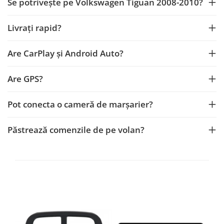
Se potrivește pe Volkswagen Tiguan 2008-2010?
Livrați rapid?
Are CarPlay și Android Auto?
Are GPS?
Pot conecta o cameră de marșarier?
Păstrează comenzile de pe volan?