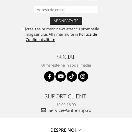
Vreau sa primesc newsletter cu promotiile
magazinului. Afla mai multe in
Politica de
Confidentialitate
SOCIAL
Urmareste-ne in social media
SUPORT CLIENTI
10:00-16:00
Service@autodrop.ro
DESPRE NOI