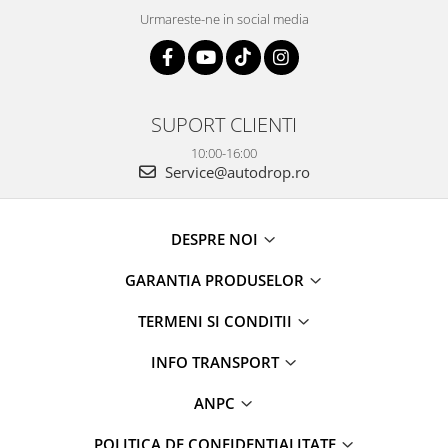
Urmareste-ne in social media
SUPORT CLIENTI
10:00-16:00
Service@autodrop.ro
DESPRE NOI
GARANTIA PRODUSELOR
TERMENI SI CONDITII
INFO TRANSPORT
ANPC
POLITICA DE CONFIDENTIALITATE