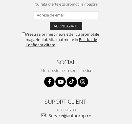
camera OE...
Nu rata ofertele si promotiile noastre
și pentru vi...
Vreau sa primesc newsletter cu promotiile
magazinului. Afla mai multe in
Politica de
Confidentialitate
SOCIAL
Urmareste-ne in social media
SUPORT CLIENTI
10:00-16:00
Service@autodrop.ro