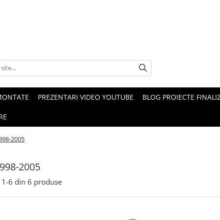
MONTATE
PREZENTARI VIDEO YOUTUBE
BLOG PROIECTE FINALI
RE
998-2005
1998-2005
1-
6
din
6
produse