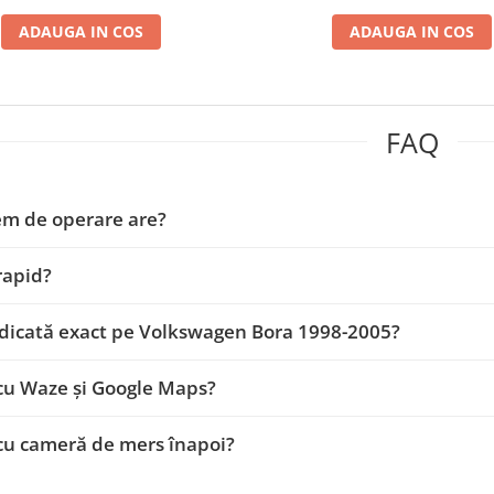
ADAUGA IN COS
ADAUGA IN COS
FAQ
em de operare are?
 rapid?
dicată exact pe Volkswagen Bora 1998-2005?
cu Waze și Google Maps?
cu cameră de mers înapoi?