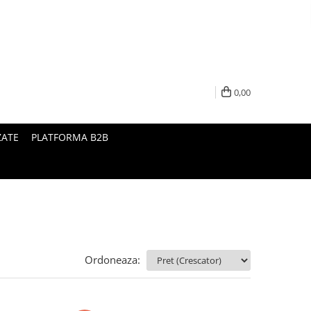
0,00
ZATE
PLATFORMA B2B
Ordoneaza: