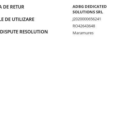
A DE RETUR
ADBG DEDICATED
SOLUTIONS SRL
 DE UTILIZARE
J2020000656241
RO42643648
 DISPUTE RESOLUTION
Maramures