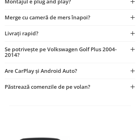
Montajul e plug and play?
Merge cu cameră de mers înapoi?
Livrați rapid?
Se potrivește pe Volkswagen Golf Plus 2004-
2014?
Are CarPlay și Android Auto?
Păstrează comenzile de pe volan?