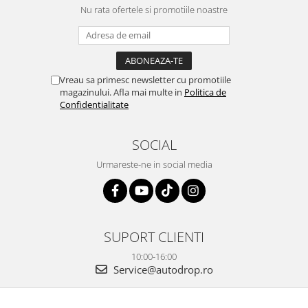
camera OE...
Nu rata ofertele si promotiile noastre
și pentru vi...
Vreau sa primesc newsletter cu promotiile
magazinului. Afla mai multe in
Politica de
Confidentialitate
SOCIAL
Urmareste-ne in social media
SUPORT CLIENTI
10:00-16:00
Service@autodrop.ro