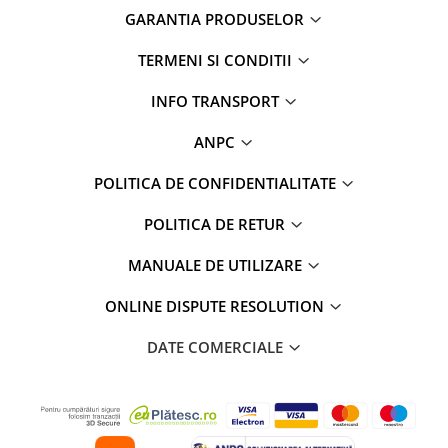
GARANTIA PRODUSELOR
Rame adaptoare Daihatsu
TERMENI SI CONDITII
Rame adaptoare Mazda
INFO TRANSPORT
Rame adaptoare Kia
ANPC
Rame adaptoare Alfa Romeo
POLITICA DE CONFIDENTIALITATE
Rame adaptoare Nissan
POLITICA DE RETUR
Rame adaptoare Fiat
MANUALE DE UTILIZARE
Rame adaptoare Hyundai
ONLINE DISPUTE RESOLUTION
Rame adaptoare Chevrolet
DATE COMERCIALE
Rame adaptoare Mitsubishi
Rame adaptoare Jeep