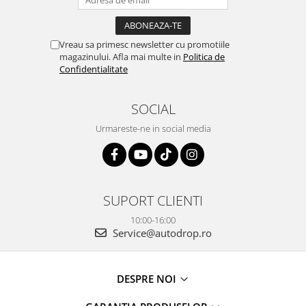
Vreau sa primesc newsletter cu promotiile
magazinului. Afla mai multe in
Politica de
Confidentialitate
SOCIAL
Urmareste-ne in social media
SUPORT CLIENTI
10:00-16:00
Service@autodrop.ro
DESPRE NOI